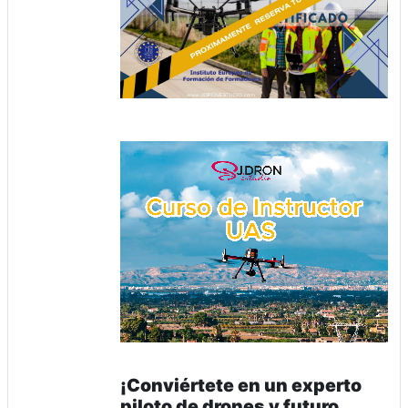
¡Conviértete en un experto
piloto de drones y futuro