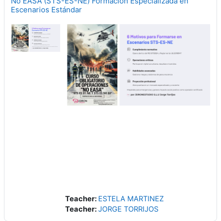
No EASA (STS-ES-NE) Formación Especializada en
Escenarios Estándar
Teacher:
ESTELA MARTINEZ
Teacher:
JORGE TORRIJOS