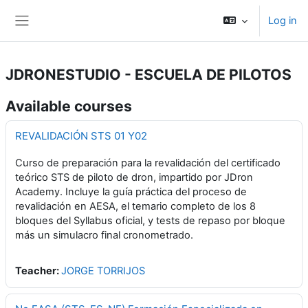
Skip to main content
Log in
Side panel
JDRONESTUDIO - ESCUELA DE PILOTOS
Available courses
REVALIDACIÓN STS 01 Y02
Curso de preparación para la revalidación del certificado
teórico STS de piloto de dron, impartido por JDron
Academy. Incluye la guía práctica del proceso de
revalidación en AESA, el temario completo de los 8
bloques del Syllabus oficial, y tests de repaso por bloque
más un simulacro final cronometrado.
Teacher:
JORGE TORRIJOS