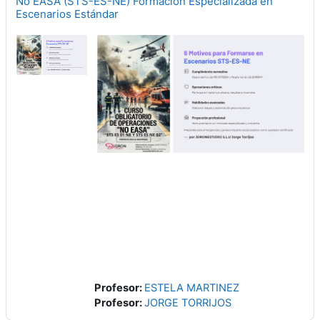
No EASA (STS-ES-NE) Formación Especializada en
Escenarios Estándar
Profesor:
ESTELA MARTINEZ
Profesor:
JORGE TORRIJOS