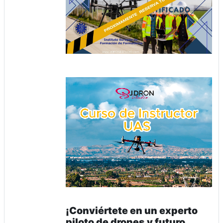
¡Conviértete en un experto
piloto de drones y futuro