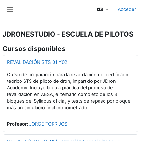
Salta al contenido principal
Acceder
Panel lateral
JDRONESTUDIO - ESCUELA DE PILOTOS
Cursos disponibles
REVALIDACIÓN STS 01 Y02
Curso de preparación para la revalidación del certificado
teórico STS de piloto de dron, impartido por JDron
Academy. Incluye la guía práctica del proceso de
revalidación en AESA, el temario completo de los 8
bloques del Syllabus oficial, y tests de repaso por bloque
más un simulacro final cronometrado.
Profesor:
JORGE TORRIJOS