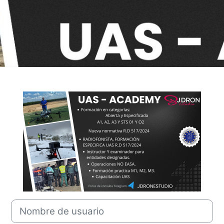
Entrar a JDRO
Nombre de usuario